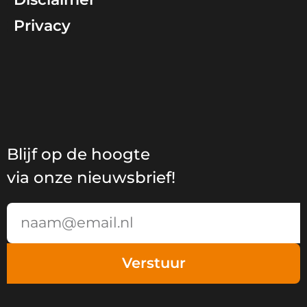
Privacy
Blijf op de hoogte
via onze nieuwsbrief!
Email
Verstuur