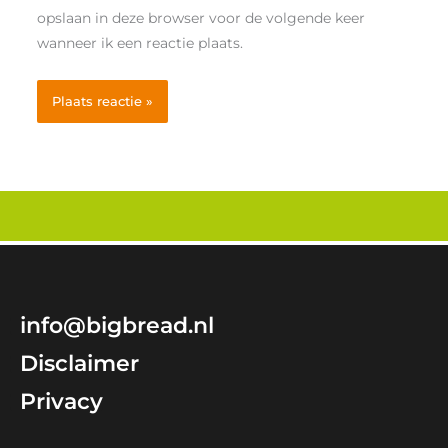
opslaan in deze browser voor de volgende keer
wanneer ik een reactie plaats.
info@bigbread.nl
Disclaimer
Privacy