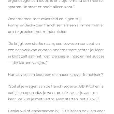
ergens tegenaan loopt, is er altijd iemand om mee te
sparren. Je staat er nooit alleen voor.”
Ondernemen met zekerheid en eigen stijl
Fanny en Jacky zien franchisen als een slimme manier
om te groeien met minder risico.
“Je krijgt een sterke naam, een bewezen concept en
een netwerk van ervaren ondernemers achter je. Maar
je blijft zelf aan het roer. De passie, inzet en het succes
— die komen van jou.”
Hun advies aan iedereen die nadenkt over franchisen?
“Stel al je vragen aan de franchisegever. BB Kitchen is
eerlijk en open, dus je weet precies waar je aan toe
bent. Zo kun je met vertrouwen starten, net als wij.”
Benieuwd of ondernemen bij BB Kitchen ook iets voor