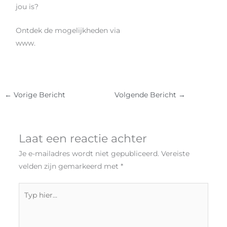
jou is?
Ontdek de mogelijkheden via
www.
bigbreadkitchen.nl
←
Vorige Bericht
Volgende Bericht
→
Laat een reactie achter
Je e-mailadres wordt niet gepubliceerd.
Vereiste
velden zijn gemarkeerd met
*
Typ
hier...