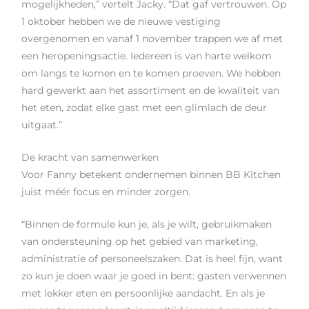
mogelijkheden,” vertelt Jacky. “Dat gaf vertrouwen. Op
1 oktober hebben we de nieuwe vestiging
overgenomen en vanaf 1 november trappen we af met
een heropeningsactie. Iedereen is van harte welkom
om langs te komen en te komen proeven. We hebben
hard gewerkt aan het assortiment en de kwaliteit van
het eten, zodat elke gast met een glimlach de deur
uitgaat.”
De kracht van samenwerken
Voor Fanny betekent ondernemen binnen BB Kitchen
juist méér focus en minder zorgen.
“Binnen de formule kun je, als je wilt, gebruikmaken
van ondersteuning op het gebied van marketing,
administratie of personeelszaken. Dat is heel fijn, want
zo kun je doen waar je goed in bent: gasten verwennen
met lekker eten en persoonlijke aandacht. En als je