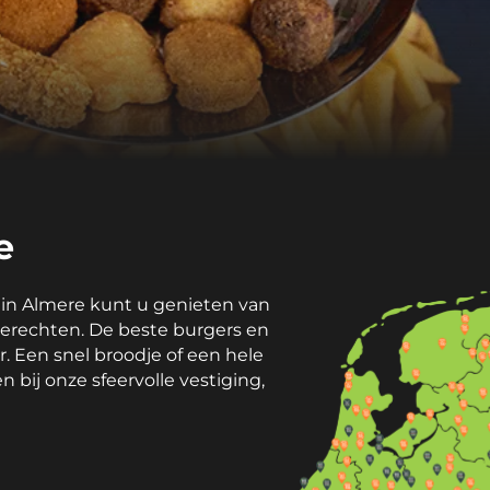
e
 in Almere kunt u genieten van
gerechten. De beste burgers en
r. Een snel broodje of een hele
n bij onze sfeervolle vestiging,