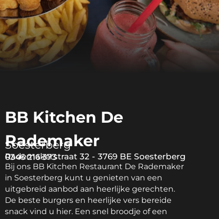
BB Kitchen De
Rademaker
Soesterberg
Rademakerstraat 32 - 3769 BE Soesterberg
0346 216 373
Bij ons BB Kitchen Restaurant De Rademaker
in Soesterberg kunt u genieten van een
uitgebreid aanbod aan heerlijke gerechten.
De beste burgers en heerlijke vers bereide
snack vind u hier. Een snel broodje of een