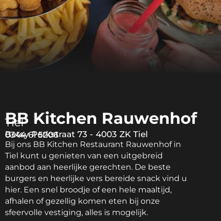
BB Kitchen Rauwenhof
Tiel
Betsy Perkstraat 73 - 4003 ZK Tiel
0344 61 5206
Bij ons BB Kitchen Restaurant Rauwenhof in
Tiel kunt u genieten van een uitgebreid
aanbod aan heerlijke gerechten. De beste
burgers en heerlijke vers bereide snack vind u
hier. Een snel broodje of een hele maaltijd,
afhalen of gezellig komen eten bij onze
sfeervolle vestiging, alles is mogelijk.