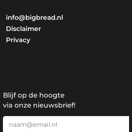
info@bigbread.nl
Disclaimer
Privacy
Blijf op de hoogte
via onze nieuwsbrief!
Email