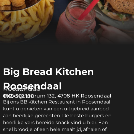
Big Bread Kitchen
Roosendaal
Roosendaal
Tolbergcentrum 132, 4708 HK Roosendaal
0165 562 100
Bij ons BB Kitchen Restaurant in Roosendaal
kunt u genieten van een uitgebreid aanbod
aan heerlijke gerechten. De beste burgers en
heerlijke vers bereide snack vind u hier. Een
snel broodje of een hele maaltijd, afhalen of