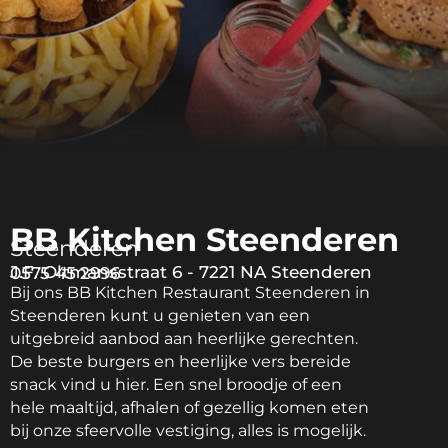
BB Kitchen Steenderen
Steenderen
J.F. Oltmansstraat 6 - 7221 NA Steenderen
0575 45 2996
Bij ons BB Kitchen Restaurant Steenderen in
Steenderen kunt u genieten van een
uitgebreid aanbod aan heerlijke gerechten.
De beste burgers en heerlijke vers bereide
snack vind u hier. Een snel broodje of een
hele maaltijd, afhalen of gezellig komen eten
bij onze sfeervolle vestiging, alles is mogelijk.