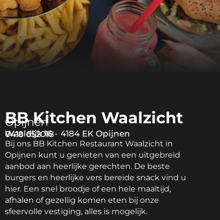
BB Kitchen Waalzicht
Opijnen
Waaldijk 16 - 4184 EK Opijnen
0418 652018
Bij ons BB Kitchen Restaurant Waalzicht in
Opijnen kunt u genieten van een uitgebreid
aanbod aan heerlijke gerechten. De beste
burgers en heerlijke vers bereide snack vind u
hier. Een snel broodje of een hele maaltijd,
afhalen of gezellig komen eten bij onze
sfeervolle vestiging, alles is mogelijk.