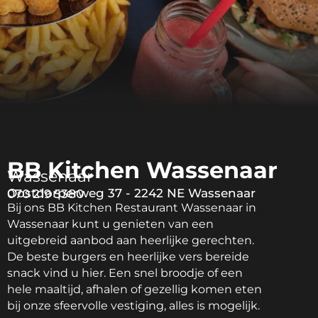
BB Kitchen Wassenaar
Wassenaar
Oostdorperweg 37 - 2242 NE Wassenaar
070 219 5380
Bij ons BB Kitchen Restaurant Wassenaar in
Wassenaar kunt u genieten van een
uitgebreid aanbod aan heerlijke gerechten.
De beste burgers en heerlijke vers bereide
snack vind u hier. Een snel broodje of een
hele maaltijd, afhalen of gezellig komen eten
bij onze sfeervolle vestiging, alles is mogelijk.